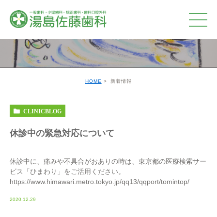
新着情報
HOME
新着情報
CLINICBLOG
休診中の緊急対応について
休診中に、痛みや不具合がおありの時は、東京都の医療検索サー
ビス「ひまわり」をご活用ください。
https://www.himawari.metro.tokyo.jp/qq13/qqport/tomintop/
2020.12.29