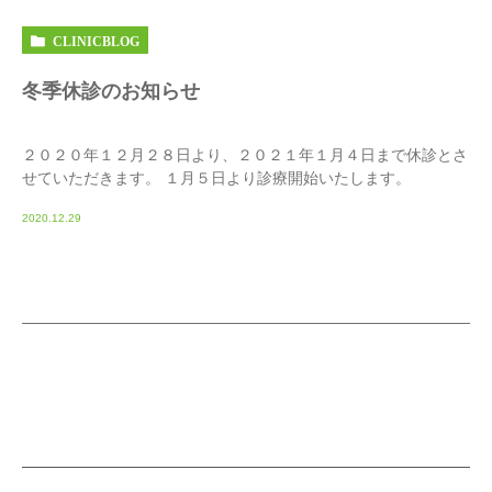
CLINICBLOG
冬季休診のお知らせ
２０２０年１２月２８日より、２０２１年１月４日まで休診とさ
せていただきます。 １月５日より診療開始いたします。
2020.12.29