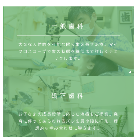
一般歯科
大切な天然歯を可能な限り歯を残す治療。マイ
クロスコープで歯の状態を細部まで詳しくチェ
ックします。
矯正歯科
お子さまの成長段階に応じた治療をご提案。発
育に伴ってあらわれるズレを最小限に抑え、理
想的な噛み合わせに導きます。