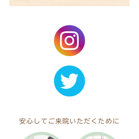
安心して
ご来院いただくために