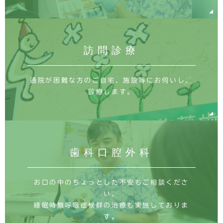
訪問診療
通院が困難な方のご自宅、施設等にお伺いし、
診療します。
歯科口腔外科
お口の中のちょっとした不安もご相談くださ
い。
睡眠時無呼吸症候群の治療も実施しておりま
す。