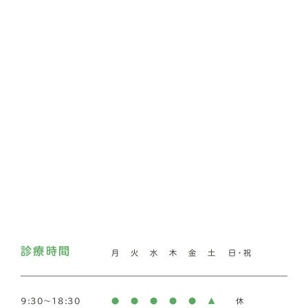
診療時間
月
火
水
木
金
土
日・祝
9:30～18:30
●
●
●
●
●
▲
休