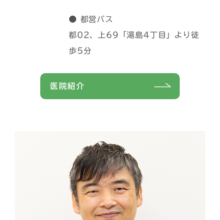
● 都営バス
都02、上69「湯島4丁目」より徒
歩5分
医院紹介