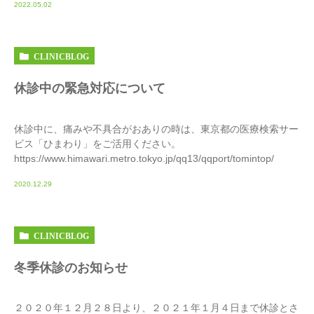
2022.05.02
CLINICBLOG
休診中の緊急対応について
休診中に、痛みや不具合がおありの時は、東京都の医療検索サー
ビス「ひまわり」をご活用ください。
https://www.himawari.metro.tokyo.jp/qq13/qqport/tomintop/
2020.12.29
CLINICBLOG
冬季休診のお知らせ
２０２０年１２月２８日より、２０２１年１月４日まで休診とさ