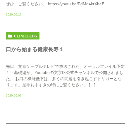
ぜひ、ご覧ください。 https://youtu.be/PdMq4krXheE
2020.06.17
CLINICBLOG
口から始まる健康長寿１
先日、文京ケーブルテレビで放送された、オーラルフレイル予防
１・基礎編が、Youtubeの文京区公式チャンネルで公開されまし
た。 お口の機能低下は、多くの問題を引き起こすトリガーとな
ります。是非お手すきの時にご覧ください。 […]
2020.06.09