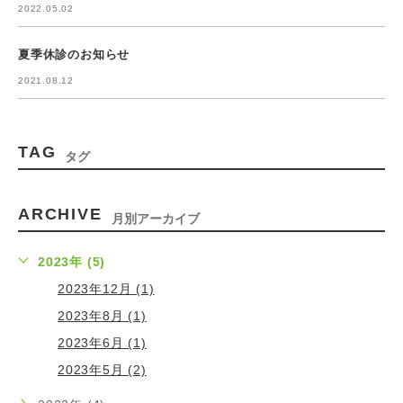
2022.05.02
夏季休診のお知らせ
2021.08.12
TAG
タグ
ARCHIVE
月別アーカイブ
2023年 (5)
2023年12月 (1)
2023年8月 (1)
2023年6月 (1)
2023年5月 (2)