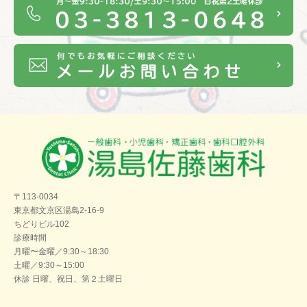
〒113-0034
東京都文京区湯島2-16-9
ちどりビル102
診療時間
月曜〜金曜／9:30～18:30
土曜／9:30～15:00
休診 日曜、祝日、第２土曜日