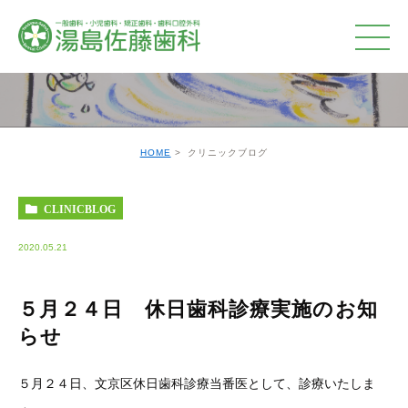
クリニックブログ
HOME
クリニックブログ
CLINICBLOG
2020.05.21
５月２４日 休日歯科診療実施のお知
らせ
５月２４日、文京区休日歯科診療当番医として、診療いたしま